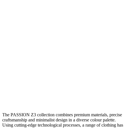
The PASSION Z3 collection combines premium materials, precise
craftsmanship and minimalist design in a diverse colour palette.
Using cutting-edge technological processes, a range of clothing has
been created that will make your cycling experience more enjoyable
and offer a fresh, elegant look.
Your Ride. Made Better.