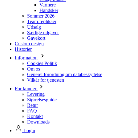
Udsalg
Særlige udgaver
Gavekort
Custom design
Historier
Information
Cookies Politik
Om os
Generel forordning om databeskyttelse
Vilkår for tjenesten
For kunder
Levering
Størrelsesguide
Retur
FAQ
Kontakt
Downloads
Login