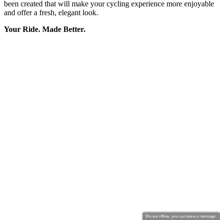
We are offline, you can leave a message.