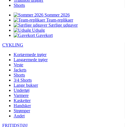
Triathlon dragter
Shorts
Sommer 2026
Team-replikaer
Særlige udgaver
Udsalg
Gavekort
CYKLING
Kortærmede trøjer
Langærmede trøjer
Veste
Jackets
Shorts
3/4 Shorts
Lange bukser
Undertøj
Varmere
Kasketter
Handsker
Strømper
Andet
FRITIDSTØJ