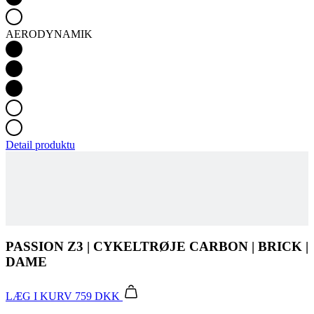
Detail produktu
PASSION Z3 | CYKELTRØJE CARBON | BRICK |
DAME
LÆG I KURV
759 DKK