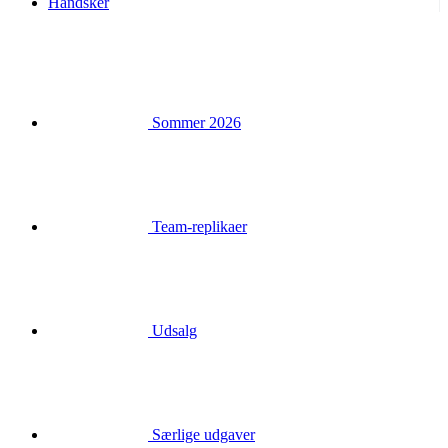
Handsker
Sommer 2026
Team-replikaer
Udsalg
Særlige udgaver