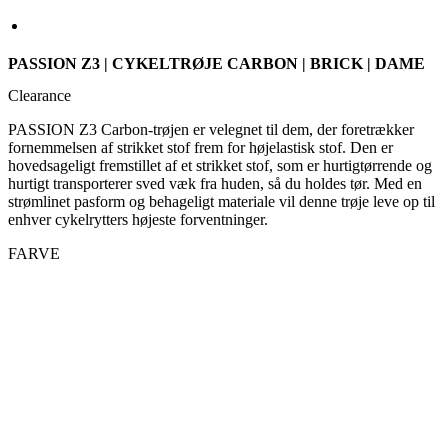
Clearance
PASSION Z3 Carbon-trøjen er velegnet til dem, der foretrækker
fornemmelsen af strikket stof frem for højelastisk stof. Den er
hovedsageligt fremstillet af et strikket stof, som er hurtigtørrende og
hurtigt transporterer sved væk fra huden, så du holdes tør. Med en
strømlinet pasform og behageligt materiale vil denne trøje leve op til
enhver cykelrytters højeste forventninger.
FARVE