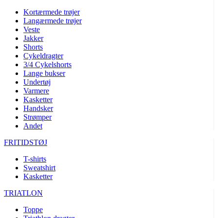
Kortærmede trøjer
Langærmede trøjer
Veste
Jakker
Shorts
Cykeldragter
3/4 Cykelshorts
Lange bukser
Undertøj
Varmere
Kasketter
Handsker
Strømper
Andet
FRITIDSTØJ
T-shirts
Sweatshirt
Kasketter
TRIATLON
Toppe