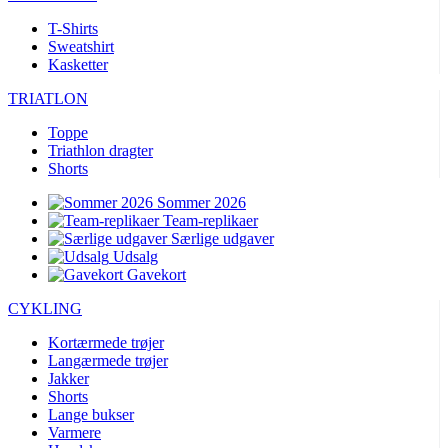
T-Shirts
Sweatshirt
Kasketter
TRIATLON
Toppe
Triathlon dragter
Shorts
Sommer 2026
Team-replikaer
Særlige udgaver
Udsalg
Gavekort
CYKLING
Kortærmede trøjer
Langærmede trøjer
Jakker
Shorts
Lange bukser
Varmere