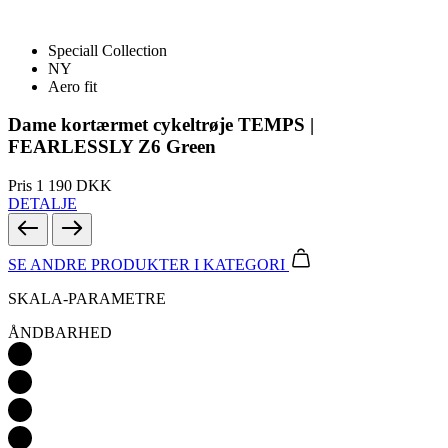
Aero fit
Dame kortærmet cykeltrøje TEMPS |
FEARLESSLY Z6 Green
Pris
1 190 DKK
DETALJE
SE ANDRE PRODUKTER
I KATEGORI
SKALA-PARAMETRE
ÅNDBARHED
LETVÆGT