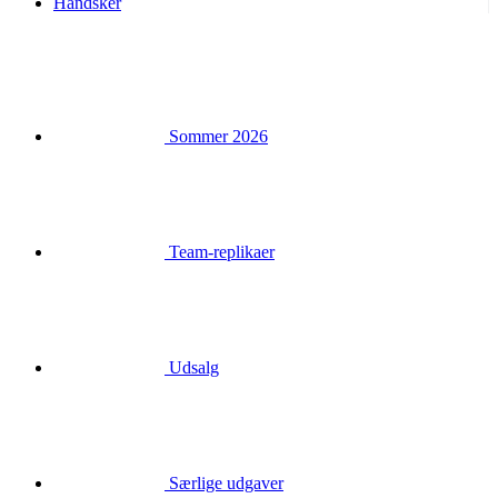
Handsker
Sommer 2026
Team-replikaer
Udsalg
Særlige udgaver