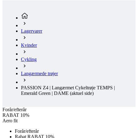
Lagervarer
Kvinder
Cykling
Langærmede trøjer
PASSION Z4 | Langærmet Cykeltrøje TEMPS |
Emerald Green | DAME
(aktuel side)
Forår/efterår
RABAT 10%
Aero fit
Forår/efterår
Rabat RABAT 10%
Clearance
Gratis levering
Aero fit