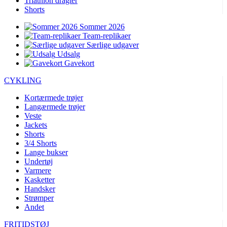
Triathlon dragter
Shorts
Sommer 2026
Team-replikaer
Særlige udgaver
Udsalg
Gavekort
CYKLING
Kortærmede trøjer
Langærmede trøjer
Veste
Jackets
Shorts
3/4 Shorts
Lange bukser
Undertøj
Varmere
Kasketter
Handsker
Strømper
Andet
FRITIDSTØJ