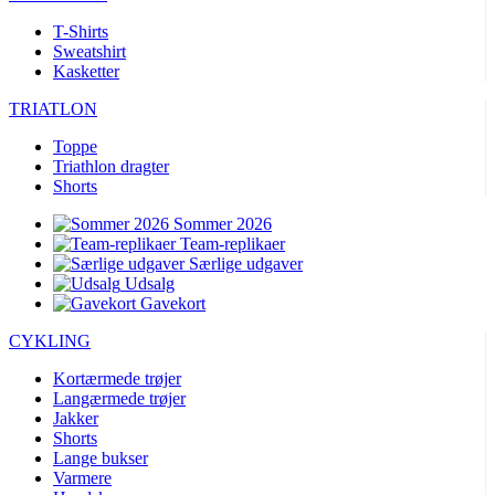
T-Shirts
Sweatshirt
Kasketter
TRIATLON
Toppe
Triathlon dragter
Shorts
Sommer 2026
Team-replikaer
Særlige udgaver
Udsalg
Gavekort
CYKLING
Kortærmede trøjer
Langærmede trøjer
Jakker
Shorts
Lange bukser
Varmere