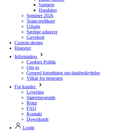
Udsalg
Særlige udgaver
Gavekort
Custom design
Historier
Information
Cookies Politik
Om os
Generel forordning om databeskyttelse
Vilkår for tjenesten
For kunder
Levering
Størrelsesguide
Retur
FAQ
Kontakt
Downloads
Login