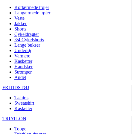
Kortærmede trøjer
Langærmede trøjer
Veste
Jakker
Shorts
Cykeldragter
3/4 Cykelshorts
Lange bukser
Undertøj
Varmere
Kasketter
Handsker
Strømper
Andet
FRITIDSTØJ
T-shirts
Sweatshirt
Kasketter
TRIATLON
Toppe