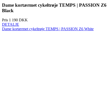
DETALJE
Dame kortærmet cykeltrøje TEMPS | PASSION Z6 White
Forår/efterår
NY
Aero fit
Dame kortærmet cykeltrøje TEMPS | PASSION Z6