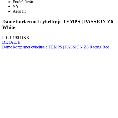
White
Pris
1 190 DKK
DETALJE
Dame kortærmet cykeltrøje TEMPS | PASSION Z6 Racing Red
Forår/efterår