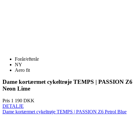
Forår/efterår
NY
Aero fit
Dame kortærmet cykeltrøje TEMPS | PASSION Z6
Neon Lime
Pris
1 190 DKK
DETALJE
Dame kortærmet cykeltrøje TEMPS | PASSION Z6 Petrol Blue