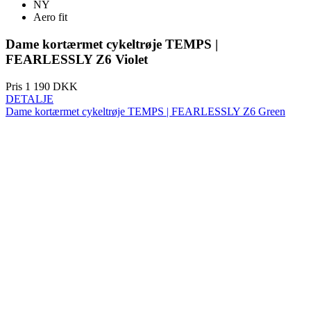
Pris
1 190 DKK
DETALJE
Dame kortærmet cykeltrøje TEMPS | FEARLESSLY Z6 Green
Speciall Collection
NY