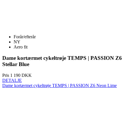
Forår/efterår
NY
Aero fit
Dame kortærmet cykeltrøje TEMPS | PASSION Z6
Stellar Blue
Pris
1 190 DKK
DETALJE
Dame kortærmet cykeltrøje TEMPS | PASSION Z6 Neon Lime