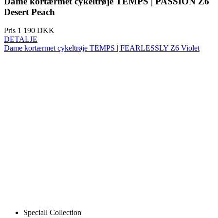
Dame kortærmet cykeltrøje TEMPS | FEARLESSLY Z6 Violet
Speciall Collection
NY
Aero fit
Dame kortærmet cykeltrøje TEMPS |
FEARLESSLY Z6 Violet