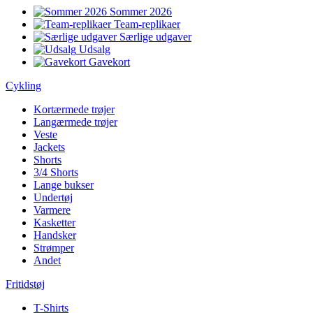
Sommer 2026
Team-replikaer
Særlige udgaver
Udsalg
Gavekort
Cykling
Kortærmede trøjer
Langærmede trøjer
Veste
Jackets
Shorts
3/4 Shorts
Lange bukser
Undertøj
Varmere
Kasketter
Handsker
Strømper
Andet
Fritidstøj
T-Shirts