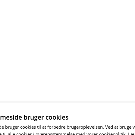
meside bruger cookies
 bruger cookies til at forbedre brugeroplevelsen. Ved at bruge
 til alle cookies i overensstemmelse med vores cookiepolitik.
Læ