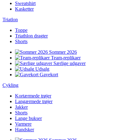
Sweatshirt
Kasketter
Triatlon
Toppe
Triathlon dragter
Shorts
Sommer 2026
Team-replikaer
Særlige udgaver
Udsalg
Gavekort
Cykling
Kortærmede trøjer
Langærmede trøjer
Jakker
Shorts
Lange bukser
Varmere
Handsker