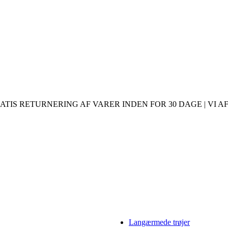
ATIS RETURNERING AF VARER INDEN FOR 30 DAGE | VI AF
Langærmede trøjer