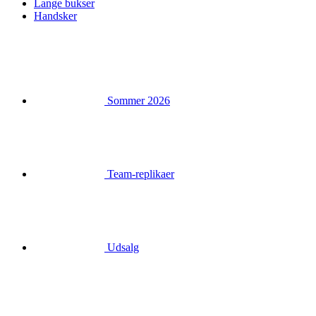
Sommer 2026
Team-replikaer
Udsalg
Særlige udgaver