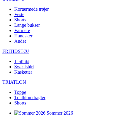
Kortærmede trøjer
Veste
Shorts
Lange bukser
Varmere
Handsker
Andet
FRITIDSTØJ
T-Shirts
Sweatshirt
Kasketter
TRIATLON
Toppe
Triathlon dragter
Shorts
Sommer 2026
Team-replikaer