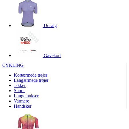
product[24528]
www.kalaswear.dk
1 år
product[24015]
www.kalaswear.dk
1 år
product[24070]
www.kalaswear.dk
1 år
Udsalg
product[24014]
www.kalaswear.dk
1 år
product[40001008]
www.kalaswear.dk
1 år
product[24200]
www.kalaswear.dk
1 år
Gavekort
product[24286]
www.kalaswear.dk
1 år
CYKLING
product[23996]
www.kalaswear.dk
1 år
product[23992]
www.kalaswear.dk
1 år
Kortærmede trøjer
Langærmede trøjer
product[40001555]
www.kalaswear.dk
1 år
Jakker
Shorts
product[40000374]
www.kalaswear.dk
1 år
Lange bukser
product[40001487]
www.kalaswear.dk
1 år
Varmere
Handsker
product[24226]
www.kalaswear.dk
1 år
product[24297]
www.kalaswear.dk
1 år
product[24037]
www.kalaswear.dk
1 år