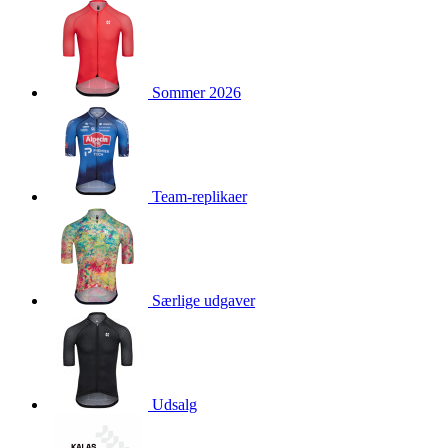
product[24160]
www.kalaswear.dk
1 år
product[40001021]
www.kalaswear.dk
1 år
product[24118]
www.kalaswear.dk
1 år
Sommer 2026
product[24167]
www.kalaswear.dk
1 år
product[40001029]
www.kalaswear.dk
1 år
product[40000885]
www.kalaswear.dk
1 år
product[24427]
www.kalaswear.dk
1 år
Team-replikaer
product[24111]
www.kalaswear.dk
1 år
product[40001453]
www.kalaswear.dk
1 år
product[24084]
www.kalaswear.dk
1 år
product[40000062]
www.kalaswear.dk
1 år
Særlige udgaver
product[40000379]
www.kalaswear.dk
1 år
product[24425]
www.kalaswear.dk
1 år
product[24205]
www.kalaswear.dk
1 år
Udsalg
product[24245]
www.kalaswear.dk
1 år
product[24397]
www.kalaswear.dk
1 år