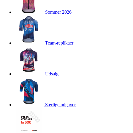
product[24354]
www.kalaswear.dk
1 år
Sommer 2026
product[24239]
www.kalaswear.dk
1 år
product[24523]
www.kalaswear.dk
1 år
product[24295]
www.kalaswear.dk
1 år
product[24522]
www.kalaswear.dk
1 år
Team-replikaer
product[24074]
www.kalaswear.dk
1 år
product[24272]
www.kalaswear.dk
1 år
product[24368]
www.kalaswear.dk
1 år
product[24087]
www.kalaswear.dk
1 år
Udsalg
product[40000642]
www.kalaswear.dk
1 år
product[24318]
www.kalaswear.dk
1 år
product[40001562]
www.kalaswear.dk
1 år
Særlige udgaver
product[24076]
www.kalaswear.dk
1 år
product[24013]
www.kalaswear.dk
1 år
product[24438]
www.kalaswear.dk
1 år
product[40001033]
www.kalaswear.dk
1 år