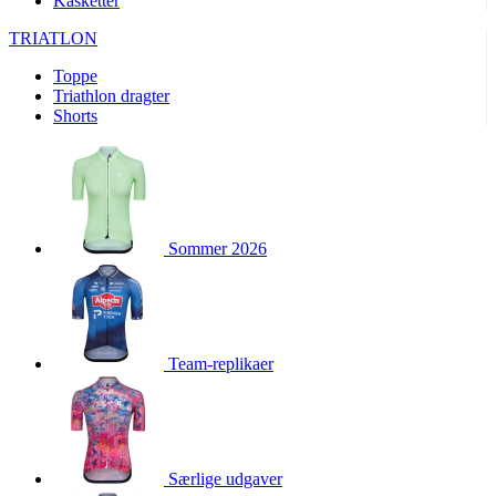
Kasketter
product[24093]
www.kalaswear.dk
1 år
TRIATLON
product[40000380]
www.kalaswear.dk
1 år
Toppe
product[40001022]
www.kalaswear.dk
1 år
Triathlon dragter
product[24499]
www.kalaswear.dk
1 år
Shorts
product[24430]
www.kalaswear.dk
1 år
product[24258]
www.kalaswear.dk
1 år
product[24152]
www.kalaswear.dk
1 år
product[40001028]
www.kalaswear.dk
1 år
Sommer 2026
product[24069]
www.kalaswear.dk
1 år
product[24079]
www.kalaswear.dk
1 år
product[24506]
www.kalaswear.dk
1 år
Team-replikaer
product[40000099]
www.kalaswear.dk
1 år
product[24240]
www.kalaswear.dk
1 år
product[24135]
www.kalaswear.dk
1 år
product[23978]
www.kalaswear.dk
1 år
Særlige udgaver
product[40001559]
www.kalaswear.dk
1 år