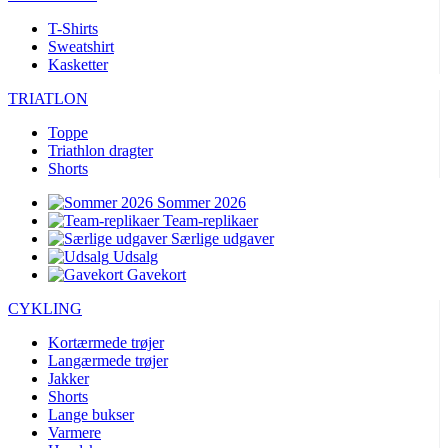
T-Shirts
Sweatshirt
Kasketter
TRIATLON
Toppe
Triathlon dragter
Shorts
Sommer 2026
Team-replikaer
Særlige udgaver
Udsalg
Gavekort
CYKLING
Kortærmede trøjer
Langærmede trøjer
Jakker
Shorts
Lange bukser
Varmere