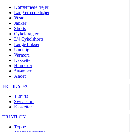
Kortærmede trøjer
Langærmede trøjer
Veste
Jakker
Shorts
Cykeldragter
3/4 Cykelshorts
Lange bukser
Undertøj
Varmere
Kasketter
Handsker
Strømper
Andet
FRITIDSTØJ
T-shirts
Sweatshirt
Kasketter
TRIATLON
Toppe