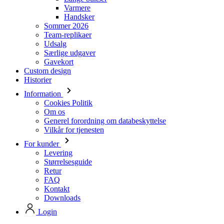
Information
Cookies Politik
Om os
Generel forordning om databeskyttelse
Vilkår for tjenesten
For kunder
Levering
Størrelsesguide
Retur
FAQ
Kontakt
Downloads
Login
Lagervarer
Mænd