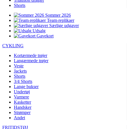
Triathlon dragter
Shorts
Sommer 2026
Team-replikaer
Særlige udgaver
Udsalg
Gavekort
CYKLING
Kortærmede trøjer
Langærmede trøjer
Veste
Jackets
Shorts
3/4 Shorts
Lange bukser
Undertøj
Varmere
Kasketter
Handsker
Strømper
Andet
FRITIDSTØJ