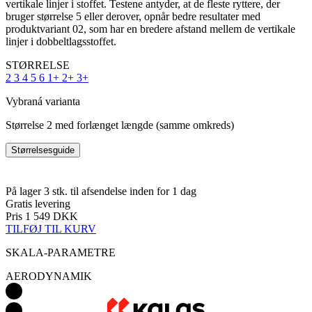
Størrelse 2 med forlænget længde (samme omkreds)
Størrelsesguide
På lager 3 stk.
til afsendelse inden for 1 dag
Gratis levering
Pris
1 549 DKK
TILFØJ TIL KURV
SKALA-PARAMETRE
AERODYNAMIK
Detail produktu