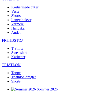
Kortærmede trøjer
Veste
Shorts
Lange bukser
Varmere
Handsker
Andet
FRITIDSTØJ
T-Shirts
Sweatshirt
Kasketter
TRIATLON
Toppe
Triathlon dragter
Shorts
Sommer 2026
Team-replikaer