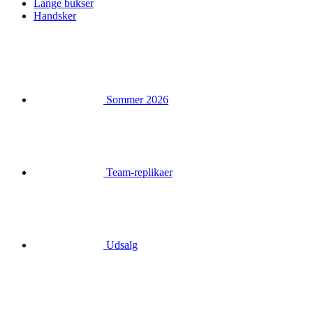
Sommer 2026
Team-replikaer
Udsalg
Særlige udgaver