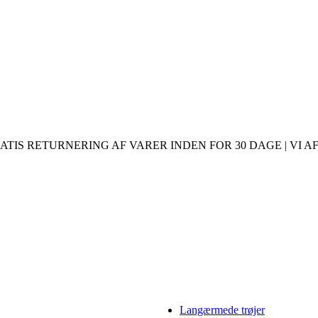
ATIS RETURNERING AF VARER INDEN FOR 30 DAGE | VI AF
Langærmede trøjer