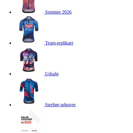
product[24354]
www.kalaswear.dk
1 år
Sommer 2026
product[24239]
www.kalaswear.dk
1 år
product[24523]
www.kalaswear.dk
1 år
product[24295]
www.kalaswear.dk
1 år
product[24522]
www.kalaswear.dk
1 år
Team-replikaer
product[24074]
www.kalaswear.dk
1 år
product[24272]
www.kalaswear.dk
1 år
product[24368]
www.kalaswear.dk
1 år
product[24087]
www.kalaswear.dk
1 år
Udsalg
product[40000642]
www.kalaswear.dk
1 år
product[24318]
www.kalaswear.dk
1 år
product[40001562]
www.kalaswear.dk
1 år
Særlige udgaver
product[24076]
www.kalaswear.dk
1 år
product[24013]
www.kalaswear.dk
1 år
product[24438]
www.kalaswear.dk
1 år
product[40001033]
www.kalaswear.dk
1 år