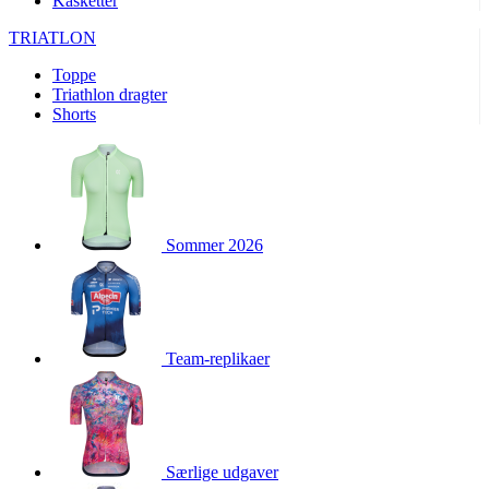
Kasketter
product[24093]
www.kalaswear.dk
1 år
TRIATLON
product[40000380]
www.kalaswear.dk
1 år
Toppe
product[40001022]
www.kalaswear.dk
1 år
Triathlon dragter
product[24499]
www.kalaswear.dk
1 år
Shorts
product[24430]
www.kalaswear.dk
1 år
product[24258]
www.kalaswear.dk
1 år
product[24152]
www.kalaswear.dk
1 år
product[40001028]
www.kalaswear.dk
1 år
Sommer 2026
product[24069]
www.kalaswear.dk
1 år
product[24079]
www.kalaswear.dk
1 år
product[24506]
www.kalaswear.dk
1 år
Team-replikaer
product[40000099]
www.kalaswear.dk
1 år
product[24240]
www.kalaswear.dk
1 år
product[24135]
www.kalaswear.dk
1 år
product[23978]
www.kalaswear.dk
1 år
Særlige udgaver
product[40001559]
www.kalaswear.dk
1 år