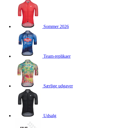
product[24160]
www.kalaswear.dk
1 år
product[40001021]
www.kalaswear.dk
1 år
product[24118]
www.kalaswear.dk
1 år
Sommer 2026
product[24167]
www.kalaswear.dk
1 år
product[40001029]
www.kalaswear.dk
1 år
product[40000885]
www.kalaswear.dk
1 år
product[24427]
www.kalaswear.dk
1 år
Team-replikaer
product[24111]
www.kalaswear.dk
1 år
product[40001453]
www.kalaswear.dk
1 år
product[24084]
www.kalaswear.dk
1 år
product[40000062]
www.kalaswear.dk
1 år
Særlige udgaver
product[40000379]
www.kalaswear.dk
1 år
product[24425]
www.kalaswear.dk
1 år
product[24205]
www.kalaswear.dk
1 år
Udsalg
product[24245]
www.kalaswear.dk
1 år
product[24397]
www.kalaswear.dk
1 år