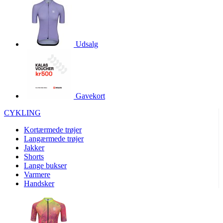
product[24528]
www.kalaswear.dk
1 år
product[24015]
www.kalaswear.dk
1 år
product[24070]
www.kalaswear.dk
1 år
Udsalg
product[24014]
www.kalaswear.dk
1 år
product[40001008]
www.kalaswear.dk
1 år
product[24200]
www.kalaswear.dk
1 år
Gavekort
product[24286]
www.kalaswear.dk
1 år
CYKLING
product[23996]
www.kalaswear.dk
1 år
product[23992]
www.kalaswear.dk
1 år
Kortærmede trøjer
Langærmede trøjer
product[40001555]
www.kalaswear.dk
1 år
Jakker
Shorts
product[40000374]
www.kalaswear.dk
1 år
Lange bukser
product[40001487]
www.kalaswear.dk
1 år
Varmere
Handsker
product[24226]
www.kalaswear.dk
1 år
product[24297]
www.kalaswear.dk
1 år
product[24037]
www.kalaswear.dk
1 år