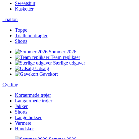
Sweatshirt
Kasketter
Triatlon
Toppe
Triathlon dragter
Shorts
Sommer 2026
Team-replikaer
Særlige udgaver
Udsalg
Gavekort
Cykling
Kortærmede trøjer
Langærmede trøjer
Jakker
Shorts
Lange bukser
Varmere
Handsker