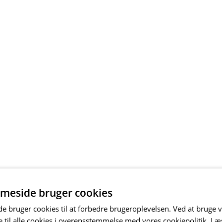
meside bruger cookies
 bruger cookies til at forbedre brugeroplevelsen. Ved at bruge
 til alle cookies i overensstemmelse med vores cookiepolitik.
Læ