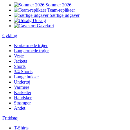
Sommer 2026
Team-replikaer
Særlige udgaver
Udsalg
Gavekort
Cykling
Kortærmede trøjer
Langærmede trøjer
Veste
Jackets
Shorts
3/4 Shorts
Lange bukser
Undertøj
Varmere
Kasketter
Handsker
Strømper
Andet
Fritidstøj
T-Shirts